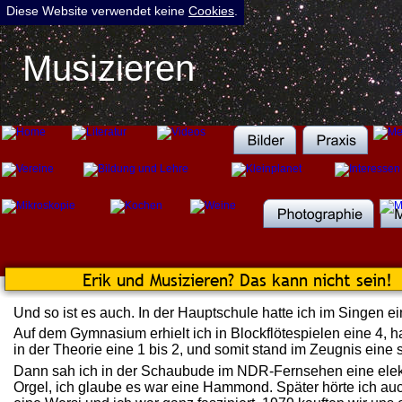
Diese Website verwendet keine 
Cookies
.
Musizieren
Erik und Musizieren? Das kann nicht sein!
Und so ist es auch. In der Hauptschule hatte ich im Singen ei
Auf dem Gymnasium erhielt ich in Blockflötespielen eine 4, ha
in der Theorie eine 1 bis 2, und somit stand im Zeugnis eine s
Dann sah ich in der Schaubude im NDR-Fernsehen eine elek
Orgel, ich glaube es war eine Hammond. Später hörte ich au