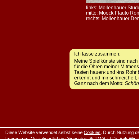
links: Mollenhauer Stud
mitte: Moeck Flauto Ro
rechts: Mollenhauer De
Ich fasse zusammen:
Meine Spielkünste sind nach w
für die Ohren meiner Mitmensc
Tasten hauen‹ und ›ins Rohr
erkennt und mir schmeichelt, e
Ganz nach dem Motto: 
Schön 
Diese Website verwendet selbst keine 
Cookies
. Durch Nutzung de
Impressum
: Verantwortlich im Sinne des §5 TMG ist Dr. Erik Wis