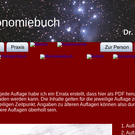
ronomiebuch
 jede Auflage habe ich ein Errata erstellt, dass hier als PDF heru
aden werden kann. Die Inhalte gelten für die jeweilige Auflage 
eiligen Zeitpunkt. Angaben zu älteren Auflagen können also dur
ere Auflagen überholt sein.
1. Auf
2. Auf